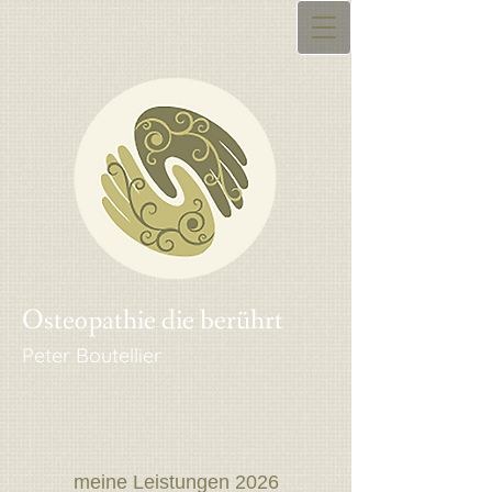
Osteopathie die berührt
Peter Boutellier
meine Leistungen 2026